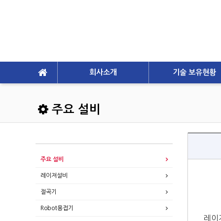
회사소개
기술 보유현황
주요 설비
주요 설비
레이져설비
절곡기
Robot용접기
레이