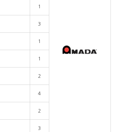
1
3
1
1
2
4
2
3