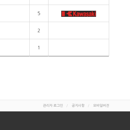
5
2
1
관리자 로그인
공지사항
모바일버전