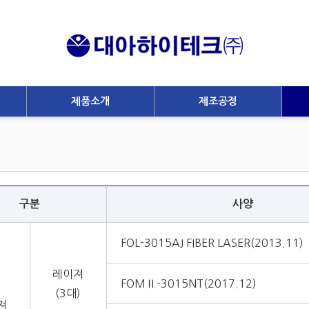
제품소개
제조공정
구분
사양
FOL-3015AJ FIBER LASER(2013.11)
레이져
FOMⅡ-3015NT(2017.12)
(3대)
져