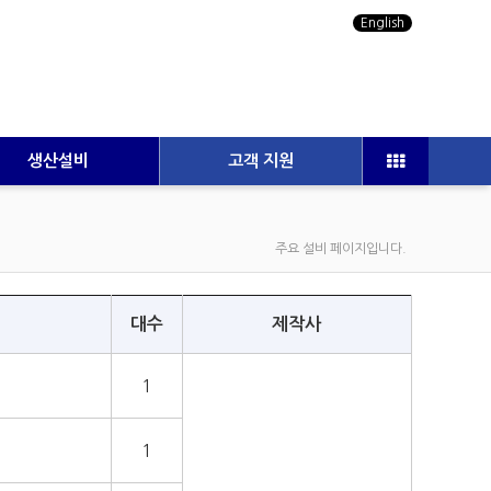
English
생산설비
고객 지원
주요 설비 페이지입니다.
대수
제작사
1
1